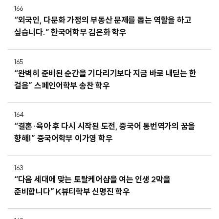
166
“외국인, 다문화 가정의 부동산 문제를 돕는 역할을 하고
싶습니다.” 한국어학부 김은화 학우
165
“완벽히 준비된 순간을 기다리기보다 지금 바로 내딛는 한
걸음” 스페인어학부 송찬 학우
164
“결혼·육아 후 다시 시작된 도전, 중국어 통번역가의 꿈을
향해!” 중국어학부 이가영 학우
163
“다음 세대에 맞는 토탈케어샵을 여는 인생 2막을
준비합니다” K뷰티학부 신명진 학우