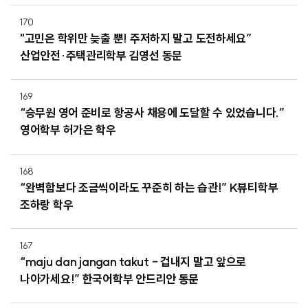
170
"고민은 학위만 늦출 뿐! 주저하지 말고 도전하세요”
산업안전·주택관리학부 김영선 동문
169
“승무원 영어 준비로 항공사 채용에 도달할 수 있었습니다.”
영어학부 허가은 학우
168
“완벽함보다 조금씩이라도 꾸준히 하는 습관!” K뷰티학부
조하랑 학우
167
“maju dan jangan takut – 겁내지 말고 앞으로
나아가세요!” 한국어학부 안드리안 동문