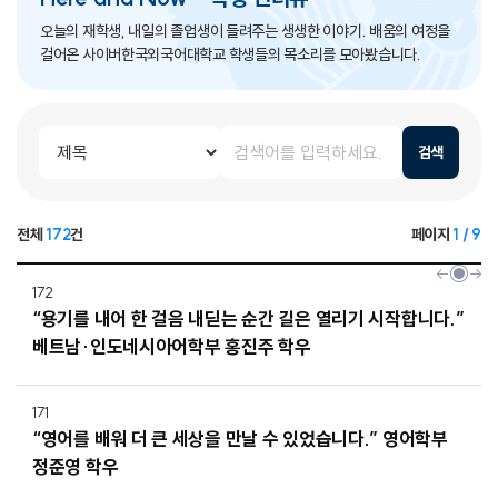
오늘의 재학생, 내일의 졸업생이 들려주는 생생한 이야기. 배움의 여정을
걸어온 사이버한국외국어대학교 학생들의 목소리를 모아봤습니다.
검색
전체
172
건
페이지
1 / 9
172
“용기를 내어 한 걸음 내딛는 순간 길은 열리기 시작합니다.”
베트남·인도네시아어학부 홍진주 학우
171
“영어를 배워 더 큰 세상을 만날 수 있었습니다.” 영어학부
정준영 학우