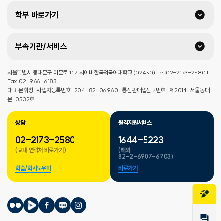
학부 바로가기
부속기관/서비스
서울특별시 동대문구 이문로 107 사이버한국외국어대학교 (02450) Tel:02-2173-2580 |
Fax:02-966-6183
대표:문휘창 | 사업자등록번호 : 204-82-06960 | 통신판매업신고번호 : 제2014-서울동대
문-0532호
상담
원격지원서비스
02-2173-2580
1644-5223
(교내 연락처 바로가기)
(해외:
82-2-6907-6703)
학습/학사도우미
바로가기