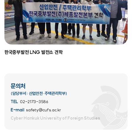
한국중부발전 LNG 발전소 견학
문의처
(담당부서 : 산업안전·주택관리학부)
TEL
02-2173-3586
E-mail
safety@cufs.ac.kr
Cyber Hankuk University
of Foreign Studies