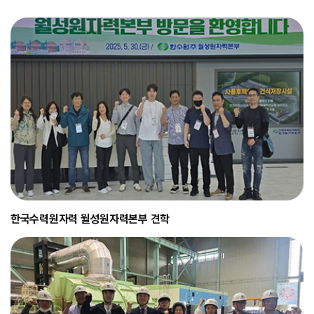
한국수력원자력 월성원자력본부 견학