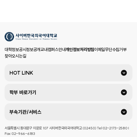
대학정보공시
정보공개
교내캠퍼스안내
개인정보처리방침
이메일무단수집거부
찾아오시는길
HOT LINK
학부 바로가기
부속기관/서비스
서울특별시 동대문구 이문로 107 사이버한국외국어대학교 (02450) Tel:02-2173-2580 |
Fax:02-966-6183