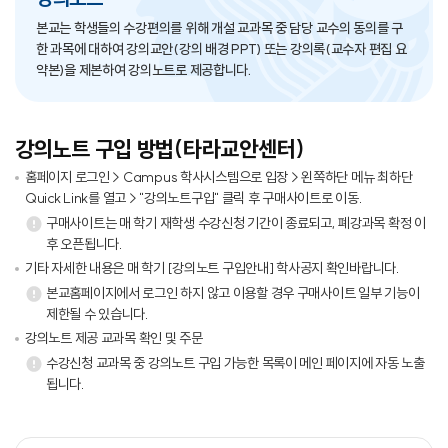
본교는 학생들의 수강편의를 위해 개설 교과목 중 담당 교수의 동의를 구
한 과목에 대하여 강의교안(강의 배경 PPT) 또는 강의록(교수자 편집 요
약본)을 제본하여 강의노트로 제공합니다.
강의노트 구입 방법(타라교안센터)
홈페이지 로그인 > Campus 학사시스템으로 입장 > 왼쪽하단 메뉴 최하단
Quick Link를 열고 > "강의노트구입" 클릭 후 구매사이트로 이동.
구매사이트는 매 학기 재학생 수강신청 기간이 종료되고, 폐강과목 확정 이
후 오픈됩니다.
기타 자세한 내용은 매 학기 [강의노트 구입안내] 학사공지 확인바랍니다.
본교홈페이지에서 로그인 하지 않고 이용할 경우 구매사이트 일부 기능이
제한될 수 있습니다.
강의노트 제공 교과목 확인 및 주문
수강신청 교과목 중 강의노트 구입 가능한 목록이 메인 페이지에 자동 노출
됩니다.