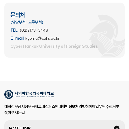
문의처
(담당부서 : 교무부서)
TEL
(02)2173-3448
E-mail
kyomu@cufs.ac.kr
Cyber Hankuk University
of Foreign Studies
대학정보공시
정보공개
교내캠퍼스안내
개인정보처리방침
이메일무단수집거부
찾아오시는길
HOT LINK