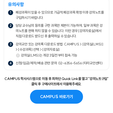
유의사항
폐강과목이 있을 수 있으므로 가급적 폐강과목 확정 이후 강의노트를
구입하시기 바랍니다.
담당 교수님의 동의를 구한 과목만 제본이 가능하여, 일부 과목은 강
의노트를 판매 하지 않을 수 있습니다. 이런 경우 [강의자료실]에서
직접 다운로드 받으신 후 출력하실 수 있습니다.
강의교안 또는 강의록 다운로드 방법: CAMPUS > [강의실(LMS)]
> [수강과목] 선택 > [강의자료실]
강의실(LMS)는 개강 3일전 부터 접속 가능
신청/입금/제작/배송 관련 문의: 02-6356-5656 (타라교안센터)
CAMPUS 학사시스템으로 이동 후 최하단 Quick Link를 열고 "강의노트구입"
클릭 후 구매사이트에서 이용해주세요.
CAMPUS 바로가기