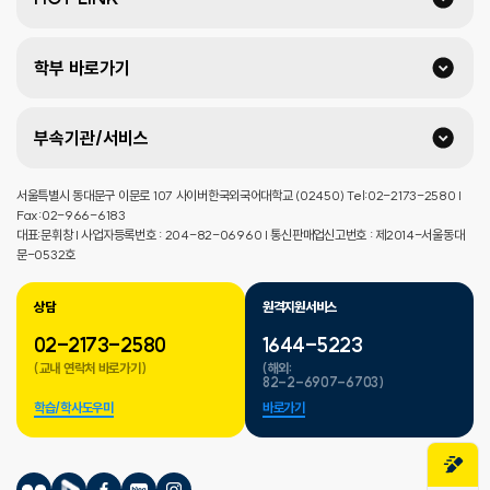
학부 바로가기
부속기관/서비스
서울특별시 동대문구 이문로 107 사이버한국외국어대학교 (02450) Tel:02-2173-2580 |
Fax:02-966-6183
대표:문휘창 | 사업자등록번호 : 204-82-06960 | 통신판매업신고번호 : 제2014-서울동대
문-0532호
상담
원격지원서비스
02-2173-2580
1644-5223
(교내 연락처 바로가기)
(해외:
82-2-6907-6703)
학습/학사도우미
바로가기