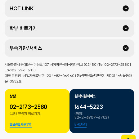
HOT LINK
학부 바로가기
부속기관/서비스
서울특별시 동대문구 이문로 107 사이버한국외국어대학교 (02450) Tel:02-2173-2580 |
Fax:02-966-6183
대표:문휘창 | 사업자등록번호 : 204-82-06960 | 통신판매업신고번호 : 제2014-서울동대
문-0532호
상담
원격지원서비스
02-2173-2580
1644-5223
(교내 연락처 바로가기)
(해외:
82-2-6907-6703)
학습/학사도우미
바로가기