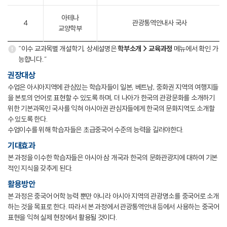
아테나
4
관광통역안내사 국사
교양학부
“이수 교과목별 개설학기, 상세설명은
학부소개 > 교육과정
메뉴에서 확인 가
능합니다.”
권장대상
수업은 아시아지역에 관심있는 학습자들이 일본, 베트남, 중화권 지역의 여행지들
을 본토의 언어로 표현할 수 있도록 하며, 더 나아가 한국의 관광문화를 소개하기
위한 기본과목인 국사를 익혀 아시아권 관심자들에게 한국의 문화지역도 소개할
수 있도록 한다.
수업이수를 위해 학습자들은 초급중국어 수준의 능력을 길러야한다.
기대효과
본 과정을 이수한 학습자들은 아시아 삼 개국과 한국의 문화관광지에 대하여 기본
적인 지식을 갖추게 된다.
활용방안
본 과정은 중국어 어학 능력 뿐만 아니라 아시아 지역의 관광명소를 중국어로 소개
하는 것을 목표로 한다. 따라서 본 과정에서 관광통역안내 등에서 사용하는 중국어
표현을 익혀 실제 현장에서 활용될 것이다.