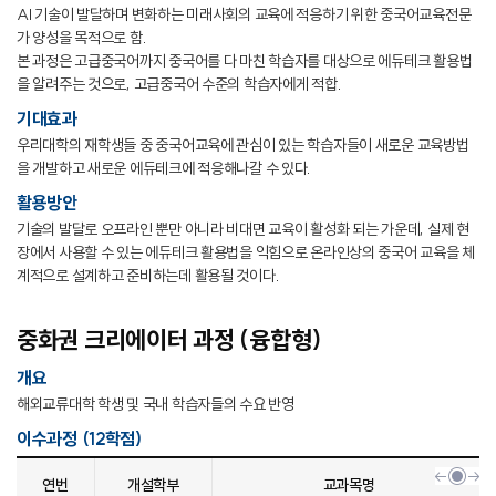
AI 기술이 발달하며 변화하는 미래사회의 교육에 적응하기 위한 중국어교육전문
가 양성을 목적으로 함.
본 과정은 고급중국어까지 중국어를 다 마친 학습자를 대상으로 에듀테크 활용법
을 알려주는 것으로, 고급중국어 수준의 학습자에게 적합.
기대효과
우리대학의 재학생들 중 중국어교육에 관심이 있는 학습자들이 새로운 교육방법
을 개발하고 새로운 에듀테크에 적응해나갈 수 있다.
활용방안
기술의 발달로 오프라인 뿐만 아니라 비대면 교육이 활성화 되는 가운데, 실제 현
장에서 사용할 수 있는 에듀테크 활용법을 익힘으로 온라인상의 중국어 교육을 체
계적으로 설계하고 준비하는데 활용될 것이다.
중화권 크리에이터 과정 (융합형)
개요
해외교류대학 학생 및 국내 학습자들의 수요 반영
이수과정 (12학점)
연번
개설학부
교과목명