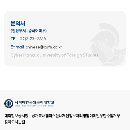
문의처
(담당부서 : 중국어학부)
TEL
02)2173-2368
E-mail
chinese@cufs.ac.kr
Cyber Hankuk University
of Foreign Studies
대학정보공시
정보공개
교내캠퍼스안내
개인정보처리방침
이메일무단수집거부
찾아오시는길