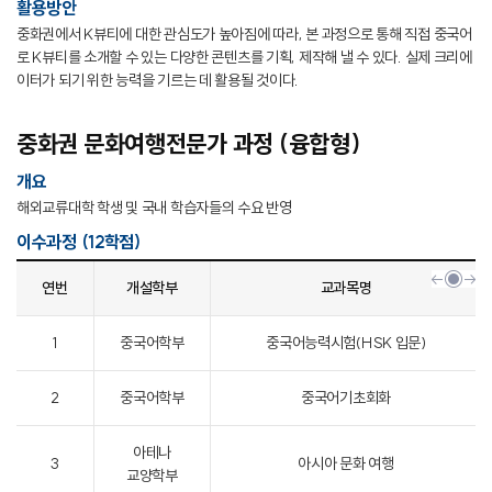
활용방안
중화권에서 K뷰티에 대한 관심도가 높아짐에 따라, 본 과정으로 통해 직접 중국어
로 K뷰티를 소개할 수 있는 다양한 콘텐츠를 기획, 제작해 낼 수 있다. 실제 크리에
이터가 되기 위한 능력을 기르는 데 활용될 것이다.
중화권 문화여행전문가 과정 (융합형)
개요
해외교류대학 학생 및 국내 학습자들의 수요 반영
이수과정 (12학점)
연번
개설학부
교과목명
1
중국어학부
중국어능력시험(HSK 입문)
2
중국어학부
중국어기초회화
아테나
3
아시아 문화 여행
교양학부