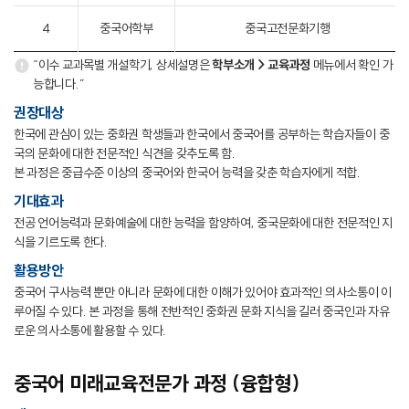
4
중국어학부
중국고전문화기행
“이수 교과목별 개설학기, 상세설명은
학부소개 > 교육과정
메뉴에서 확인 가
능합니다.”
권장대상
한국에 관심이 있는 중화권 학생들과 한국에서 중국어를 공부하는 학습자들이 중
국의 문화에 대한 전문적인 식견을 갖추도록 함.
본 과정은 중급수준 이상의 중국어와 한국어 능력을 갖춘 학습자에게 적합.
기대효과
전공 언어능력과 문화예술에 대한 능력을 함양하여, 중국문화에 대한 전문적인 지
식을 기르도록 한다.
활용방안
중국어 구사능력 뿐만 아니라 문화에 대한 이해가 있어야 효과적인 의사소통이 이
루어질 수 있다. 본 과정을 통해 전반적인 중화권 문화 지식을 길러 중국인과 자유
로운 의사소통에 활용할 수 있다.
중국어 미래교육전문가 과정 (융합형)