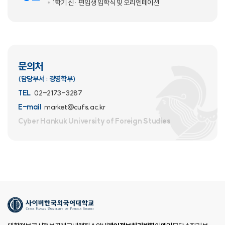
1학기 신· 편입생 입학식 및 오리엔테이션
문의처
(담당부서 : 경영학부)
TEL
02-2173-3287
E-mail
market@cufs.ac.kr
Cyber Hankuk University
of Foreign Studies