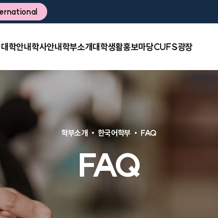
ternational
대학안내
학사안내
학부소개
대학생활
홍보마당
CUFS광장
학부소개
한국어학부
FAQ
FAQ