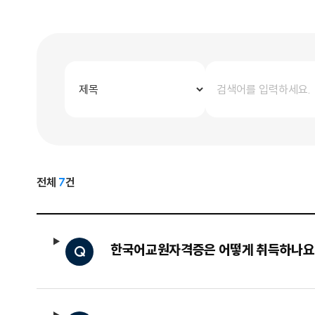
전체
7
건
한국어교원자격증은 어떻게 취득하나요
Q