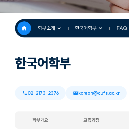
학부소개
한국어학부
FAQ
한국어학부
02-2173-2376
korean@cufs.ac.kr
학부개요
교육과정