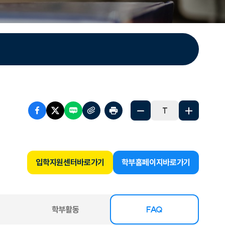
T
입학지원센터
바로가기
학부홈페이지
바로가기
리
학부활동
FAQ
선택됨