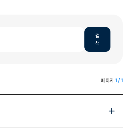
검
색
페이지
1 / 1