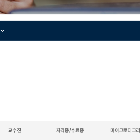
교수진
자격증/수료증
마이크로디그