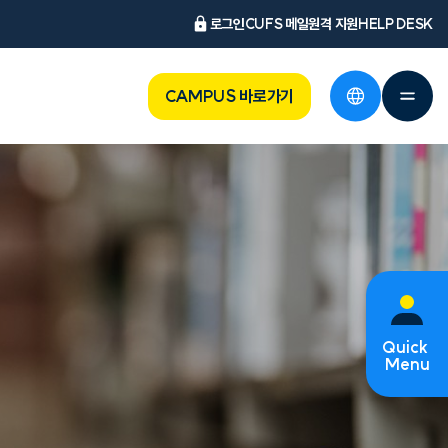
로그인
CUFS 메일
원격 지원
HELP DESK
CAMPUS 바로가기
Quick
Menu