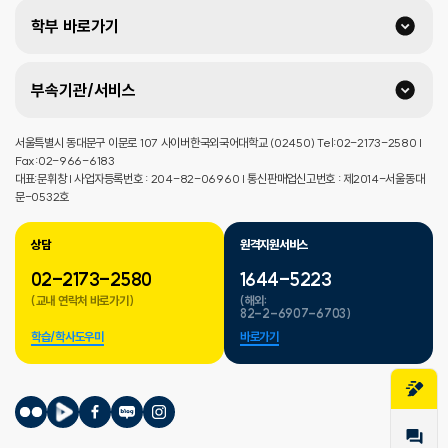
학부 바로가기
부속기관/서비스
서울특별시 동대문구 이문로 107 사이버한국외국어대학교 (02450) Tel:02-2173-2580 |
Fax:02-966-6183
대표:문휘창 | 사업자등록번호 : 204-82-06960 | 통신판매업신고번호 : 제2014-서울동대
문-0532호
상담
원격지원서비스
02-2173-2580
1644-5223
(교내 연락처 바로가기)
(해외:
82-2-6907-6703)
학습/학사도우미
바로가기