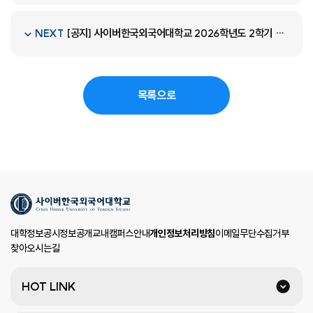
[공지] 사이버한국외국어대학교 2026학년도 2학기 비전임 교원 공개채용 공고(2차)
NEXT
목록으로
대학정보공시
정보공개
교내캠퍼스안내
개인정보처리방침
이메일무단수집거부
찾아오시는길
HOT LINK