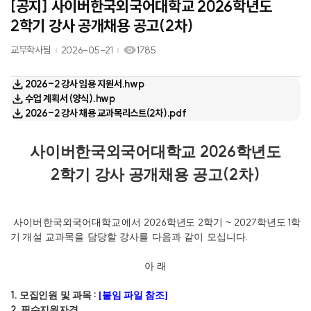
[공지] 사이버한국외국어대학교 2026학년도
2학기 강사 공개채용 공고(2차)
교무학사팀
2026-05-21
1785
2026-2 강사 임용 지원서.hwp
수업 계획서 (양식).hwp
2026-2 강사 채용 교과목리스트(2차).pdf
2026
사이버한국외국어대학교
학년도
2
(2
)
학기 강사 공개채용 공고
차
2026
2
~ 2027
1
사이버한국외국어대학교에서
학년도
학기
학년도
학
.
기
개설 교과목을 담당할 강사를 다음과 같이 모십니다
아 래
1.
:
모집인원 및 과목
[붙임 파일 참조]
2.
필수지원자격