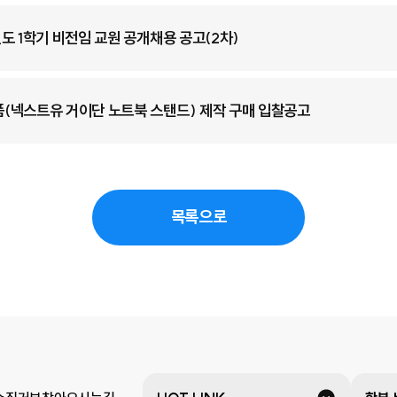
도 1학기 비전임 교원 공개채용 공고(2차)
(넥스트유 거이단 노트북 스탠드) 제작 구매 입찰공고
목록으로