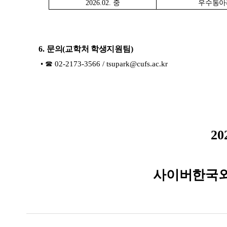
2026.02.
중
우수동아
6.
문의
(
교학처 학생지원팀
)
• ☎
02-2173-3566 / tsupark@cufs.ac.kr
20
사이버한국