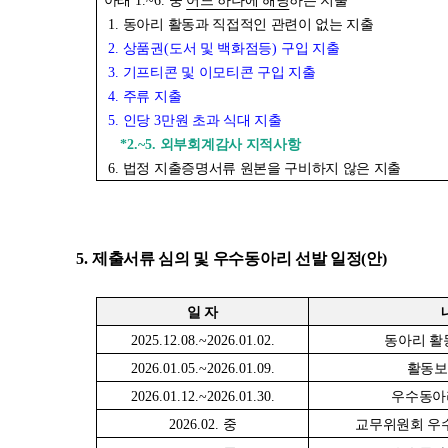
아래
1.~6.
중
어느 하나에 해당
하는 지출
1.
동아리 활동과 직접적인 관련이 없는 지출
2.
상품권
(
도서 및 백화점등
)
구입 지출
3.
기프티콘 및 이모티콘 구입 지출
4.
주류 지출
5.
인당
3
만원 초과 식대 지출
*2.~5.
외부회계감사 지적사항
6.
법정 지출증명서류 원본을 구비하지 않은 지출
5.
제출서류 심의 및 우수동아리 선발 일정
(
안
)
일 자
2025.12.08.~2026.01.02.
동아리 활
2026.01.05.~2026.01.09.
활동보
2026.01.12.~2026.01.30.
우수동아
2026.02.
중
교무위원회 우