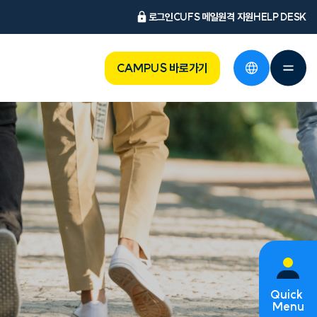
로그인
CUFS 메일
원격 지원
HELP DESK
CAMPUS 바로가기
Quick
Menu