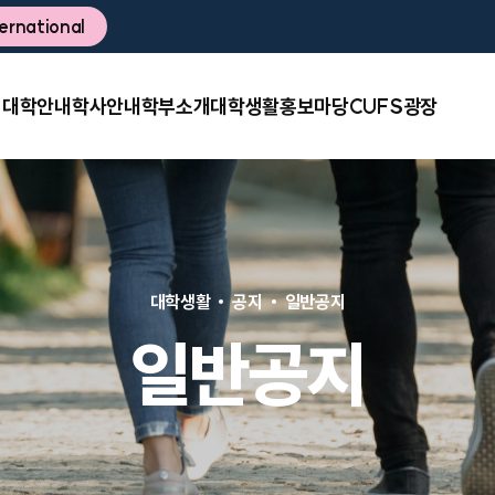
ternational
대학안내
학사안내
학부소개
대학생활
홍보마당
CUFS광장
대학생활
공지
일반공지
일반공지