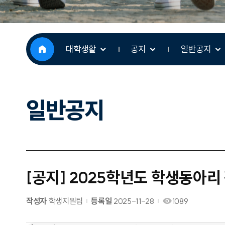
대학생활
공지
일반공지
일반공지
[공지] 2025학년도 학생동아리
작성자
학생지원팀
등록일
2025-11-28
1089