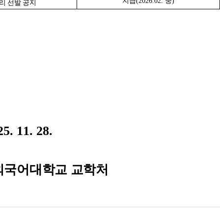
지급
(2026.02.
중
)
리 선발 공지
25. 11. 28.
외국어대학교 교학처