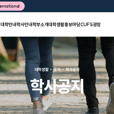
ternational
대학안내
학사안내
학부소개
대학생활
홍보마당
CUFS광장
대학생활
공지
학사공지
학사공지