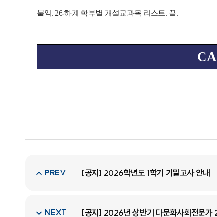
붙임. 26-하계 학부별 개설교과목 리스트. 끝.
C
PREV
[공지] 2026학년도 1학기 기말고사 안내
NEXT
[공지] 2026년 상반기 다문화사회전문가 