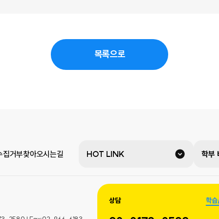
목록으로
수집거부
찾아오시는길
HOT LINK
학부
상담
학습
580 | Fax:02-966-6183