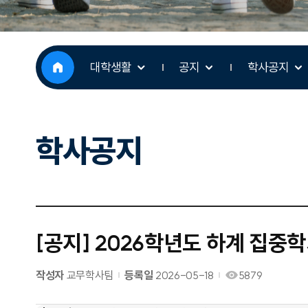
대학생활
공지
학사공지
학사공지
[공지] 2026학년도 하계 집중
작성자
교무학사팀
등록일
2026-05-18
5879