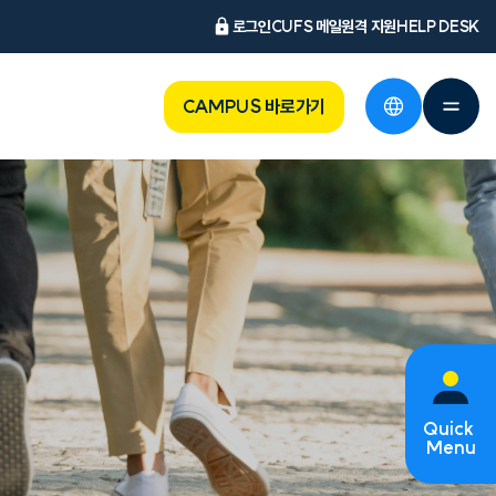
로그인
CUFS 메일
원격 지원
HELP DESK
CAMPUS 바로가기
Quick
Menu