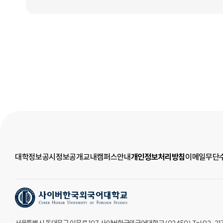
대학정보공시
정보공개
교내캠퍼스안내
개인정보처리방침
이메일무단
서울특별시 동대문구 이문로 107 사이버한국외국어대학교 (02450) Tel:02-2173-2