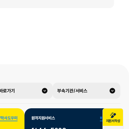
 바로가기
부속기관/서비스
/학사도우미
원격지원서비스
바로가기
지원서작성