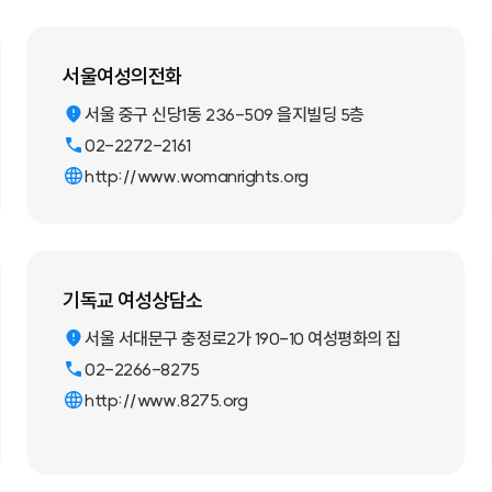
서울여성의전화
서울 중구 신당1동 236-509 을지빌딩 5층
02-2272-2161
http://www.womanrights.org
기독교 여성상담소
서울 서대문구 충정로2가 190-10 여성평화의 집
02-2266-8275
http://www.8275.org