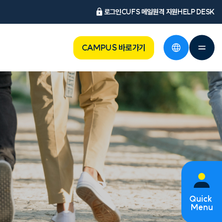
로그인
CUFS 메일
원격 지원
HELP DESK
CAMPUS 바로가기
Quick
Menu