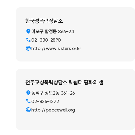
한국성폭력상담소
마포구 합정동 366-24
02-338-2890
http://www.sisters.or.kr
천주교성폭력상담소 & 쉼터 평화의 샘
동작구 상도2동 361-26
02-825-1272
http://peacewell.org