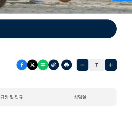
T
 규정 및 법규
상담실