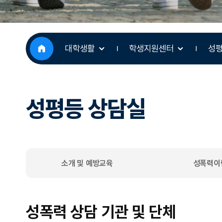
대학생활
학생지원센터
성평
성평등 상담실
소개 및 예방교육
성폭력이
성폭력 상담 기관 및 단체