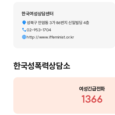
한국여성상담센터
성북구 안암동 3가 86번지 신일빌딩 4층
02-953-1704
http://www.iffeminist.or.kr
한국성폭력상담소
여성긴급전화
1366