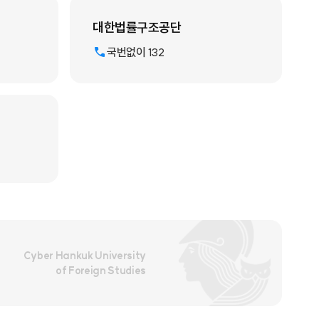
대한법률구조공단
국번없이 132
Cyber Hankuk University
of Foreign Studies