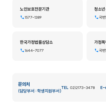
노인보호전문기관
청소년
1577-1389
국번없
한국가정법률상담소
가정폭력
1644-7077
국번없
문의처
TEL
02)2173-3478
E-
(담당부서 : 학생지원부서)