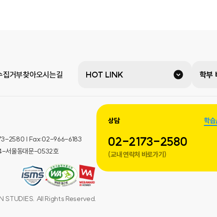
수집거부
찾아오시는길
HOT LINK
학부
상담
학습
02-2173-2580
580 | Fax:02-966-6183
014-서울동대문-0532호
(교내 연락처 바로가기)
STUDIES. All Rights Reserved.