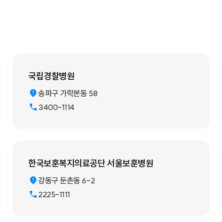
국립경찰병원
송파구 가락본동 58
3400-1114
한국보훈복지의료공단 서울보훈병원
강동구 둔촌동 6-2
2225-1111