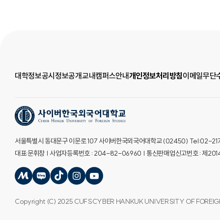
대학정보공시
정보공개
교내캠퍼스안내
개인정보처리방침
이메일무단
서울특별시 동대문구 이문로 107 사이버한국외국어대학교 (02450) Tel:02-2173-2
대표:문휘창 | 사업자등록번호 : 204-82-06960 | 통신판매업신고번호 : 제2
Copyright (C) 2025 CUFSCYBER HANKUK UNIVERSITY OF FOREIGN 