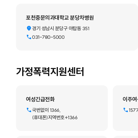
포천중문의과대학교 분당차병원
경기 성남시 분당구 야탑동 351
031-780-5000
가정폭력지원센터
여성긴급전화
이주여
국번없이 1366,
157
(휴대폰)지역번호+1366