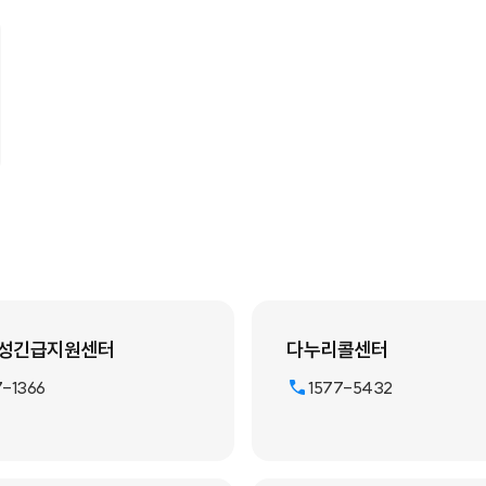
성긴급지원센터
다누리콜센터
7-1366
1577-5432