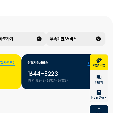
 바로가기
부속기관/서비스
/학사도우미
원격지원서비스
바로가기
지원서작성
1644-5223
(해외:
82-2-6907-6703)
1:1문의
Help Desk