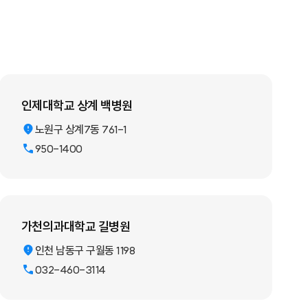
인제대학교 상계 백병원
노원구 상계7동 761-1
950-1400
가천의과대학교 길병원
인천 남동구 구월동 1198
032-460-3114