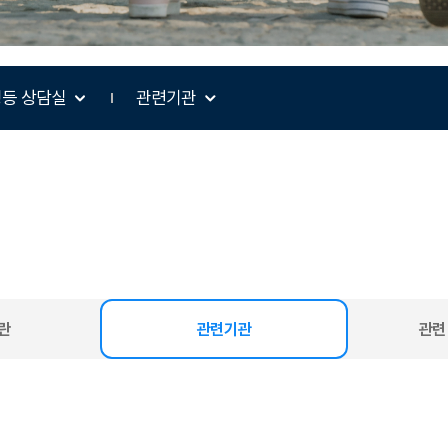
등 상담실
관련기관
란
관련기관
관련
선택됨