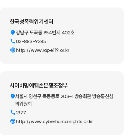
한국성폭력위기센터
강남구 도곡동 954번지 402호
02-883-9285
http://www.rape119.or.kr
사이버명예훼손분쟁조정부
서울시 양천구 목동동로 203-1 방송회관 방송통신심
의위원회
1377
http://www.cyberhumanrights.or.kr