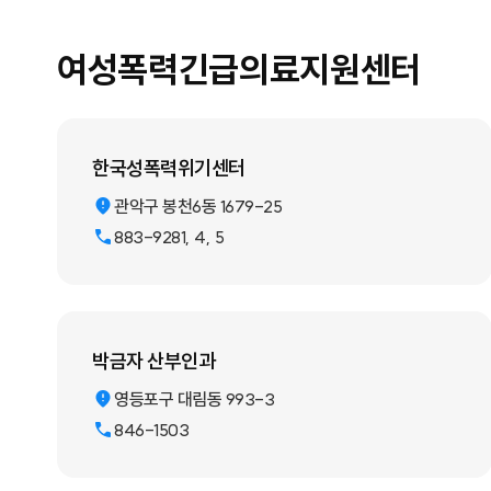
여성폭력긴급의료지원센터
한국성폭력위기센터
관악구 봉천6동 1679-25
883-9281, 4, 5
박금자 산부인과
영등포구 대림동 993-3
846-1503