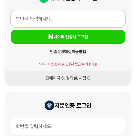
네이버 인증서 로그인
학번
네이버 인증서 로그인
인증문제해결
이용방법
* 네이버 앱 설치 및 인증서 발급 후 사용가능
(홈페이지 O, 강의실/시험 O)
지문인증 로그인
지문인증서 로그인
학번