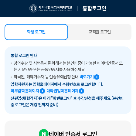
통합로그인
학생 로그인
교직원 로그인
선택됨
통합 로그인 안내
강의수강 및 시험응시를 위해서는 본인인증이 가능한 네이버인증서 또
는 지문인증 또는 공동인증서를 사용해주세요.
외국인, 해외거주자 등 인증유예신청 안내
바로가기
입학지원자는 입학홈페이지에서 수험번호로 로그인합니다.
학부입학홈페이지
대학원입학홈페이지
신편입생(합격자)은 아래 "학번로그인" 후 수강신청을 해주세요.(본인인
증 로그인은 개강 전까지 준비)
네이버 인증서 로그인