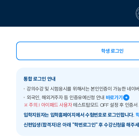
학생 로그인
선택됨
통합 로그인 안내
강의수강 및 시험응시를 위해서는 본인인증이 가능한 네이
외국인, 해외거주자 등 인증유예신청 안내
바로가기
※ 주의.! 아이패드 사용자
테스트탑모드 OFF 설정 후 인증서
입학지원자는 입학홈페이지에서 수험번호로 로그인합니다.
신편입생(합격자)은 아래 "학번로그인" 후 수강신청을 해주세