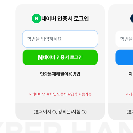
네이버 인증서 로그인
네이버 인증서 로그인
지문인증서
학번
학번
네이버 인증서 로그인
인증문제해결
이용방법
지
* 네이버 앱 설치 및 인증서 발급 후 사용가능
* 
(홈페이지 O, 강의실/시험 O)
(홈