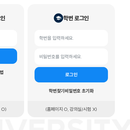
그인
학번 로그인
학번 로그인 폼
학번
비밀번호
법
로그인
학번찾기
비밀번호 초기화
 O)
(홈페이지 O, 강의실/시험 X)