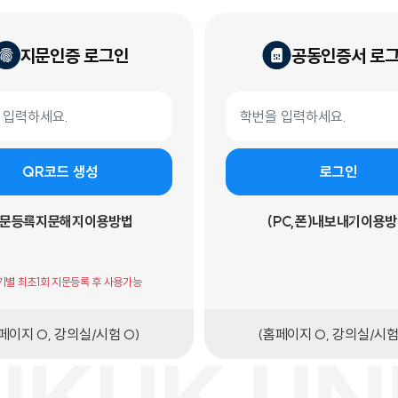
지문인증 로그인
공동인증서 로
 로그인
공동인증서 로그인 폼
학번
QR코드 생성
로그인
문등록
지문해지
이용방법
(PC,폰)내보내기
이용방
기기별 최초1회 지문등록 후 사용가능
페이지 O, 강의실/시험 O)
(홈페이지 O, 강의실/시험