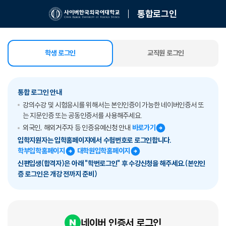
통합로그인
학생 로그인
교직원 로그인
선택됨
통합 로그인 안내
강의수강 및 시험응시를 위해서는 본인인증이 가능한 네이버인증서 또
는 지문인증 또는 공동인증서를 사용해주세요.
외국인, 해외거주자 등 인증유예신청 안내
바로가기
입학지원자는 입학홈페이지에서 수험번호로 로그인합니다.
학부입학홈페이지
대학원입학홈페이지
신편입생(합격자)은 아래 "학번로그인" 후 수강신청을 해주세요.(본인인
증 로그인은 개강 전까지 준비)
네이버 인증서 로그인