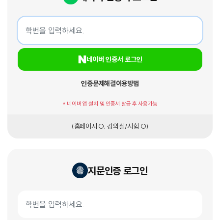
네이버 인증서 로그인
학번
네이버 인증서 로그인
인증문제해결
이용방법
* 네이버 앱 설치 및 인증서 발급 후 사용가능
(홈페이지 O, 강의실/시험 O)
지문인증 로그인
지문인증서 로그인
학번