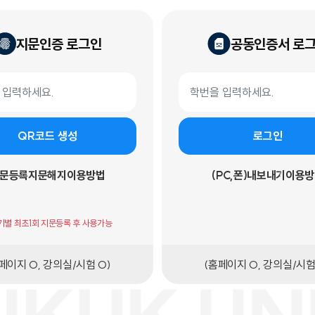
지문인증 로그인
공동인증서 로
 로그인
공동인증서 로그인 폼
학번
QR코드 생성
로그인
문등록
지문해지
이용방법
(PC,폰)내보내기
이용방
기기별 최초1회 지문등록 후 사용가능
페이지 O, 강의실/시험 O)
(홈페이지 O, 강의실/시험