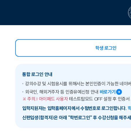
학생 로그인
선택됨
통합 로그인 안내
강의수강 및 시험응시를 위해서는 본인인증이 가능한 네이
외국인, 해외거주자 등 인증유예신청 안내
바로가기
※ 주의.! 아이패드 사용자
테스트탑모드 OFF 설정 후 인증서
입학지원자는 입학홈페이지에서 수험번호로 로그인합니다.
신편입생(합격자)은 아래 "학번로그인" 후 수강신청을 해주세