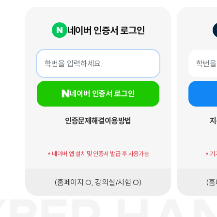
네이버 인증서 로그인
네이버 인증서 로그인
지문인증서
학번
학번
네이버 인증서 로그인
인증문제해결
이용방법
지
* 네이버 앱 설치 및 인증서 발급 후 사용가능
* 
(홈페이지 O, 강의실/시험 O)
(홈