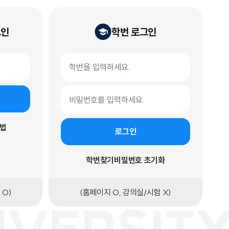
그인
학번 로그인
학번 로그인 폼
학번
비밀번호
법
로그인
학번찾기
비밀번호 초기화
 O)
(홈페이지 O, 강의실/시험 X)