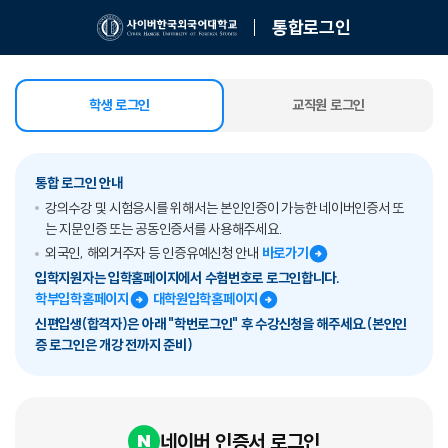
통합로그인
학생 로그인
교직원 로그인
선택됨
통합 로그인 안내
강의수강 및 시험응시를 위해서는 본인인증이 가능한 네이버인증서 또
는 지문인증 또는 공동인증서를 사용해주세요.
외국인, 해외거주자 등 인증유예신청 안내
바로가기
입학지원자는 입학홈페이지에서 수험번호로 로그인합니다.
학부입학홈페이지
대학원입학홈페이지
신편입생(합격자)은 아래 "학번로그인" 후 수강신청을 해주세요.(본인인
증 로그인은 개강 전까지 준비)
네이버 인증서 로그인