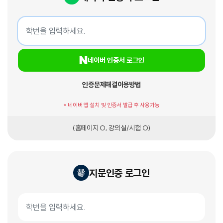
네이버 인증서 로그인
학번
네이버 인증서 로그인
인증문제해결
이용방법
* 네이버 앱 설치 및 인증서 발급 후 사용가능
(홈페이지 O, 강의실/시험 O)
지문인증 로그인
지문인증서 로그인
학번