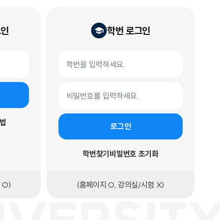
그인
학번 로그인
학번 로그인 폼
학번
비밀번호
법
로그인
학번찾기
비밀번호 초기화
 O)
(홈페이지 O, 강의실/시험 X)