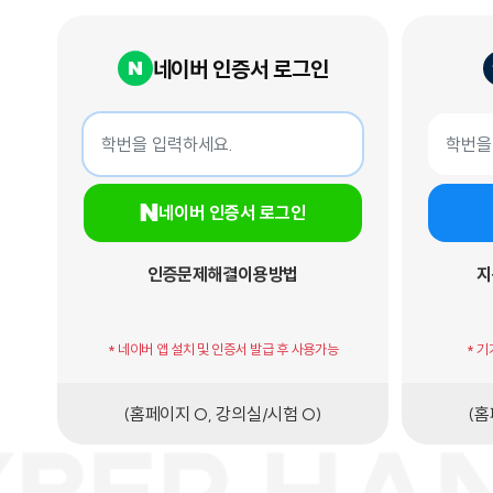
네이버 인증서 로그인
네이버 인증서 로그인
지문인증서
학번
학번
네이버 인증서 로그인
인증문제해결
이용방법
지
* 네이버 앱 설치 및 인증서 발급 후 사용가능
* 
(홈페이지 O, 강의실/시험 O)
(홈