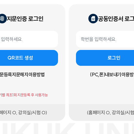
지문인증 로그인
공동인증서 로
 로그인
공동인증서 로그인 폼
학번
QR코드 생성
로그인
문등록
지문해지
이용방법
(PC,폰)내보내기
이용방
기기별 최초1회 지문등록 후 사용가능
페이지 O, 강의실/시험 O)
(홈페이지 O, 강의실/시험