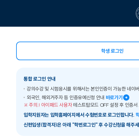
학생 로그인
선택됨
통합 로그인 안내
강의수강 및 시험응시를 위해서는 본인인증이 가능한 네이
외국인, 해외거주자 등 인증유예신청 안내
바로가기
※ 주의.! 아이패드 사용자
테스트탑모드 OFF 설정 후 인증서
입학지원자는 입학홈페이지에서 수험번호로 로그인합니다.
신편입생(합격자)은 아래 "학번로그인" 후 수강신청을 해주세