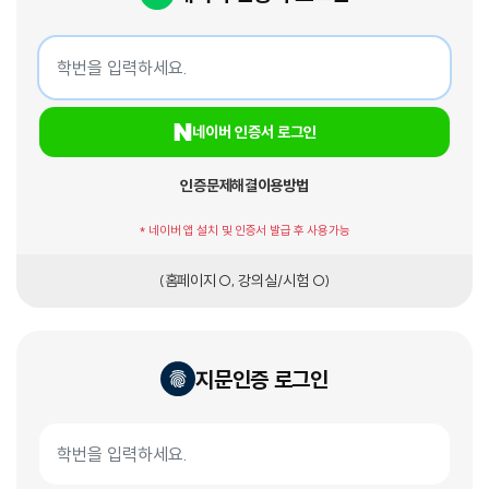
네이버 인증서 로그인
학번
네이버 인증서 로그인
인증문제해결
이용방법
* 네이버 앱 설치 및 인증서 발급 후 사용가능
(홈페이지 O, 강의실/시험 O)
지문인증 로그인
지문인증서 로그인
학번