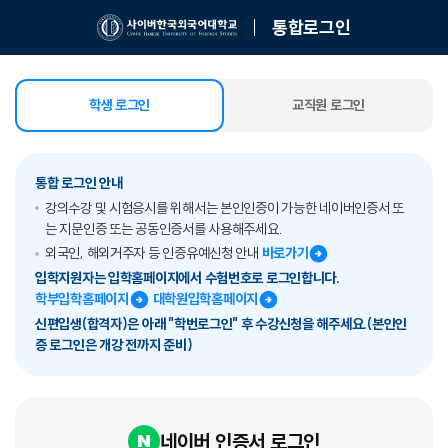
통합로그인
학생 로그인
교직원 로그인
선택됨
통합 로그인 안내
강의수강 및 시험응시를 위해서는 본인인증이 가능한 네이버인증서 또
는 지문인증 또는 공동인증서를 사용해주세요.
외국인, 해외거주자 등 인증유예신청 안내
바로가기
입학지원자는 입학홈페이지에서 수험번호로 로그인합니다.
학부입학홈페이지
대학원입학홈페이지
신편입생(합격자)은 아래 "학번로그인" 후 수강신청을 해주세요.(본인인
증 로그인은 개강 전까지 준비)
네이버 인증서 로그인