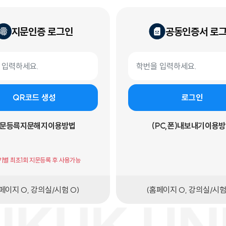
지문인증 로그인
공동인증서 로
 로그인
공동인증서 로그인 폼
학번
QR코드 생성
로그인
문등록
지문해지
이용방법
(PC,폰)내보내기
이용방
기기별 최초1회 지문등록 후 사용가능
페이지 O, 강의실/시험 O)
(홈페이지 O, 강의실/시험