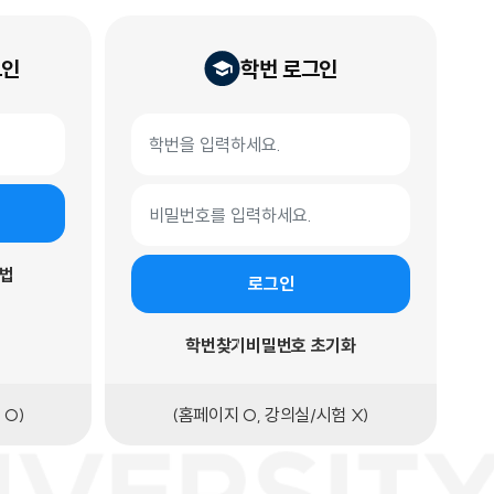
그인
학번 로그인
학번 로그인 폼
학번
비밀번호
법
로그인
학번찾기
비밀번호 초기화
 O)
(홈페이지 O, 강의실/시험 X)