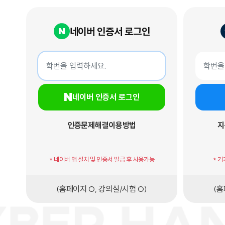
네이버 인증서 로그인
네이버 인증서 로그인
지문인증서
학번
학번
네이버 인증서 로그인
인증문제해결
이용방법
지
* 네이버 앱 설치 및 인증서 발급 후 사용가능
* 
(홈페이지 O, 강의실/시험 O)
(홈