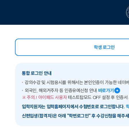
학생 로그인
선택됨
통합 로그인 안내
강의수강 및 시험응시를 위해서는 본인인증이 가능한 네이
외국인, 해외거주자 등 인증유예신청 안내
바로가기
※ 주의.! 아이패드 사용자
테스트탑모드 OFF 설정 후 인증서
입학지원자는 입학홈페이지에서 수험번호로 로그인합니다.
신편입생(합격자)은 아래 "학번로그인" 후 수강신청을 해주세