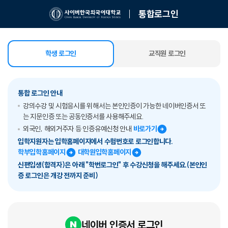
통합로그인
학생 로그인
교직원 로그인
선택됨
통합 로그인 안내
강의수강 및 시험응시를 위해서는 본인인증이 가능한 네이버인증서 또
는 지문인증 또는 공동인증서를 사용해주세요.
외국인, 해외거주자 등 인증유예신청 안내
바로가기
입학지원자는 입학홈페이지에서 수험번호로 로그인합니다.
학부입학홈페이지
대학원입학홈페이지
신편입생(합격자)은 아래 "학번로그인" 후 수강신청을 해주세요.(본인인
증 로그인은 개강 전까지 준비)
네이버 인증서 로그인