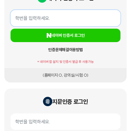
네이버 인증서 로그인
학번
네이버 인증서 로그인
인증문제해결
이용방법
* 네이버 앱 설치 및 인증서 발급 후 사용가능
(홈페이지 O, 강의실/시험 O)
지문인증 로그인
지문인증서 로그인
학번