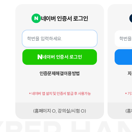
네이버 인증서 로그인
네이버 인증서 로그인
지문인증서
학번
학번
네이버 인증서 로그인
인증문제해결
이용방법
지
* 네이버 앱 설치 및 인증서 발급 후 사용가능
* 
(홈페이지 O, 강의실/시험 O)
(홈