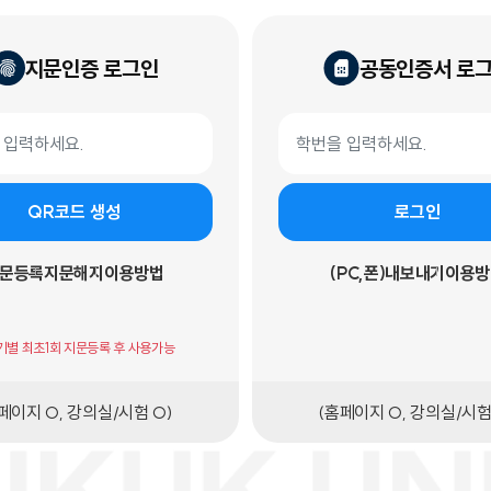
지문인증 로그인
공동인증서 로
 로그인
공동인증서 로그인 폼
학번
QR코드 생성
로그인
문등록
지문해지
이용방법
(PC,폰)내보내기
이용방
기기별 최초1회 지문등록 후 사용가능
페이지 O, 강의실/시험 O)
(홈페이지 O, 강의실/시험