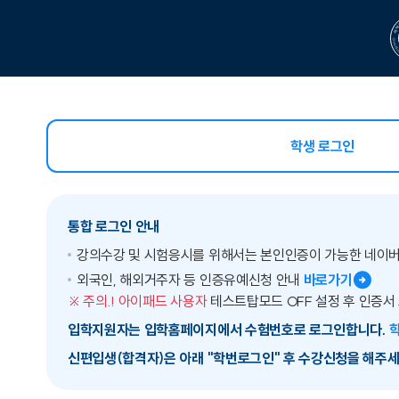
학생 로그인
선택됨
통합 로그인 안내
강의수강 및 시험응시를 위해서는 본인인증이 가능한 네이
외국인, 해외거주자 등 인증유예신청 안내
바로가기
※ 주의.! 아이패드 사용자
테스트탑모드 OFF 설정 후 인증서
입학지원자는 입학홈페이지에서 수험번호로 로그인합니다.
신편입생(합격자)은 아래 "학번로그인" 후 수강신청을 해주세