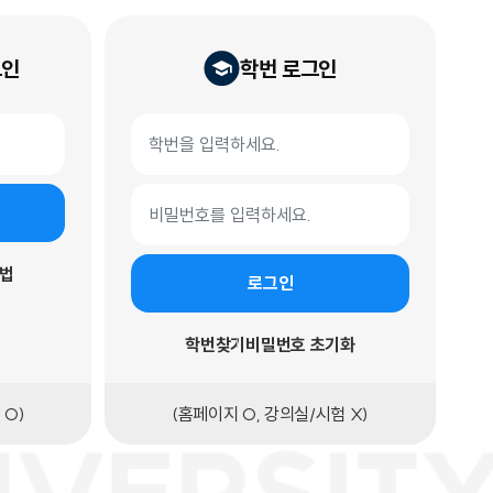
그인
학번 로그인
학번 로그인 폼
학번
비밀번호
법
로그인
학번찾기
비밀번호 초기화
 O)
(홈페이지 O, 강의실/시험 X)