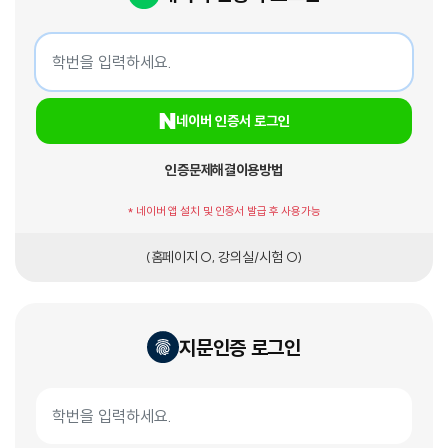
네이버 인증서 로그인
학번
네이버 인증서 로그인
인증문제해결
이용방법
* 네이버 앱 설치 및 인증서 발급 후 사용가능
(홈페이지 O, 강의실/시험 O)
지문인증 로그인
지문인증서 로그인
학번