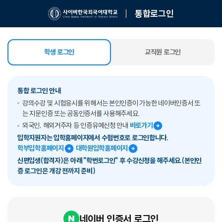
통합로그인
학생 로그인
교직원 로그인
선택됨
통합 로그인 안내
강의수강 및 시험응시를 위해서는 본인인증이 가능한 네이버인증서 또
는 지문인증 또는 공동인증서를 사용해주세요.
외국인, 해외거주자 등 인증유예신청 안내
바로가기
입학지원자는 입학홈페이지에서 수험번호로 로그인합니다.
학부입학홈페이지
대학원입학홈페이지
신편입생(합격자)은 아래 "학번로그인" 후 수강신청을 해주세요.(본인인
증 로그인은 개강 전까지 준비)
네이버 인증서 로그인