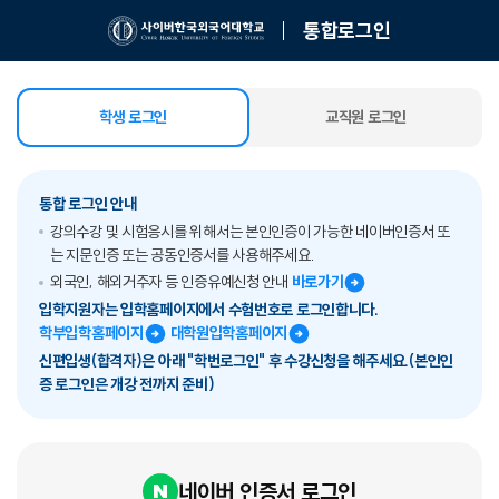
통합로그인
학생 로그인
교직원 로그인
선택됨
통합 로그인 안내
강의수강 및 시험응시를 위해서는 본인인증이 가능한 네이버인증서 또
는 지문인증 또는 공동인증서를 사용해주세요.
외국인, 해외거주자 등 인증유예신청 안내
바로가기
입학지원자는 입학홈페이지에서 수험번호로 로그인합니다.
학부입학홈페이지
대학원입학홈페이지
신편입생(합격자)은 아래 "학번로그인" 후 수강신청을 해주세요.(본인인
증 로그인은 개강 전까지 준비)
네이버 인증서 로그인