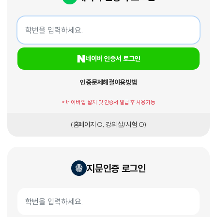
네이버 인증서 로그인
학번
네이버 인증서 로그인
인증문제해결
이용방법
* 네이버 앱 설치 및 인증서 발급 후 사용가능
(홈페이지 O, 강의실/시험 O)
지문인증 로그인
지문인증서 로그인
학번