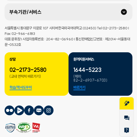
부속기관/서비스
서울특별시 동대문구 이문로 107 사이버한국외국어대학교 (02450) Tel:02-2173-2580 |
Fax:02-966-6183
대표:문휘창 | 사업자등록번호 : 204-82-06960 | 통신판매업신고번호 : 제2014-서울동대
문-0532호
상담
원격지원서비스
02-2173-2580
1644-5223
(교내 연락처 바로가기)
(해외:
82-2-6907-6703)
학습/학사도우미
바로가기