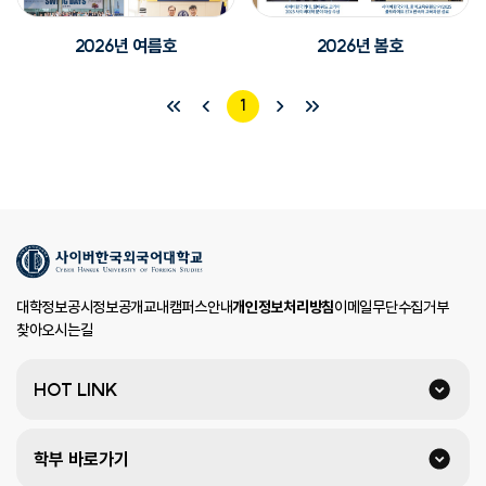
2026년 여름호
2026년 봄호
1
대학정보공시
정보공개
교내캠퍼스안내
개인정보처리방침
이메일무단수집거부
찾아오시는길
HOT LINK
학부 바로가기